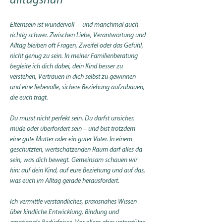
alltagsnah
Elternsein ist wundervoll –  und manchmal auch 
richtig schwer. Zwischen Liebe, Verantwortung und 
Alltag bleiben oft Fragen, Zweifel oder das Gefühl, 
nicht genug zu sein. In meiner Familienberatung 
begleite ich dich dabei, dein Kind besser zu 
verstehen, Vertrauen in dich selbst zu gewinnen 
und eine liebevolle, sichere Beziehung aufzubauen, 
die euch trägt.
Du musst nicht perfekt sein. Du darfst unsicher, 
müde oder überfordert sein – und bist trotzdem 
eine gute Mutter oder ein guter Vater. In einem 
geschützten, wertschätzenden Raum darf alles da 
sein, was dich bewegt. Gemeinsam schauen wir 
hin: auf dein Kind, auf eure Beziehung und auf das, 
was euch im Alltag gerade herausfordert.
Ich vermittle verständliches, praxisnahes Wissen 
über kindliche Entwicklung, Bindung und 